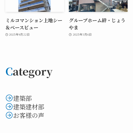
ミルコマンション上地シー
グループホーム絆・じょう
＆ベースビュー
やま
2025年4月22日
2025年3月6日
C
ategory
建築部
建築建材部
お客様の声