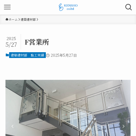
ホーム
建築建材部
2025
F営業所
5/27
建築建材部
施工実績
2025年5月27日