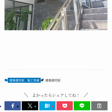
建築建材部
施工実績
建築建材部
よかったらシェアしてね！