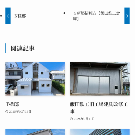
☆新築情報☆【飯田鉄工倉
N様邸
庫】
関連記事
T様邸
飯田鉄工旧工場建具改修工
事
2025年10月15日
2025年9月11日