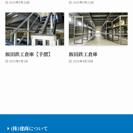
2025年5月26日
2025年5月22日
飯田鉄工倉庫【手摺】
飯田鉄工倉庫
2025年5月1日
2025年4月28日
(株)建商について