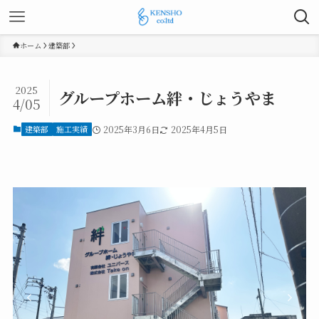
ホーム
建築部
2025
グループホーム絆・じょうやま
4/05
建築部
施工実績
2025年3月6日
2025年4月5日