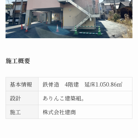
施工概要
基本情報
鉄骨造 4階建 延床1.050.86㎡
設計
ありんこ建築組。
施工
株式会社建商