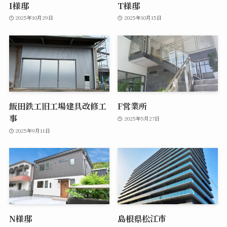
I様邸
T様邸
2025年10月29日
2025年10月15日
飯田鉄工旧工場建具改修工
F営業所
事
2025年5月27日
2025年9月11日
N様邸
島根県松江市